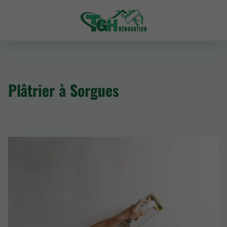
Plâtrier à Sorgues