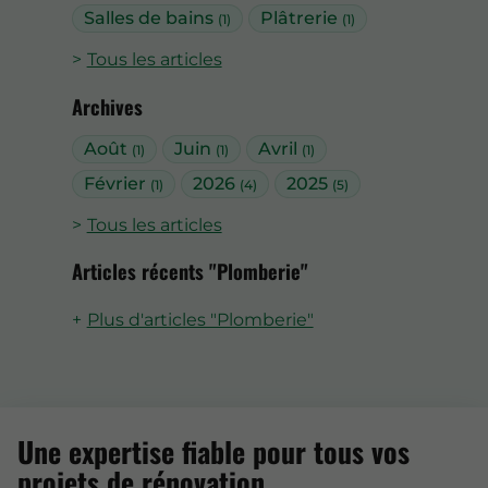
Salles de bains
Plâtrerie
(1)
(1)
Tous les articles
Archives
Août
Juin
Avril
(1)
(1)
(1)
Février
2026
2025
(1)
(4)
(5)
Tous les articles
Articles récents "Plomberie"
Plus d'articles "Plomberie"
Une expertise fiable pour tous vos
projets de rénovation