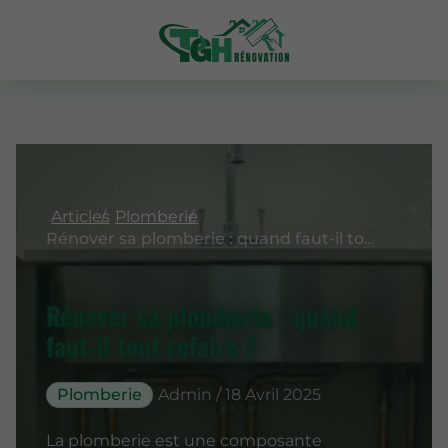
Articles
Plomberie
Rénover sa plomberie : quand faut-il tout refaire ?
Rénover sa plomberie : quand
faut-il tout refaire ?
Plomberie
Admin / 18 Avril 2025
La plomberie est une composante