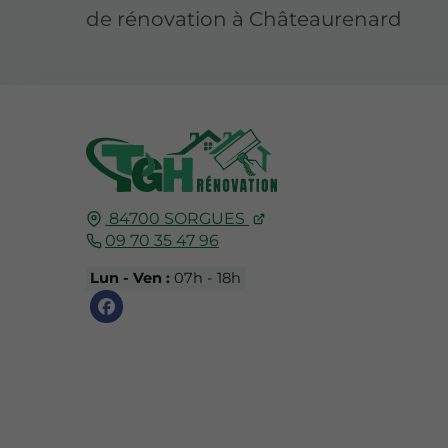
de rénovation à Châteaurenard
84700
SORGUES
09 70 35 47 96
Lun - Ven :
07h - 18h