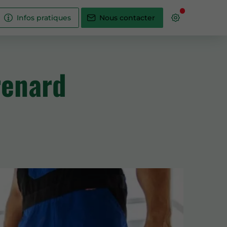
Infos pratiques
Nous contacter
renard