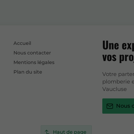
Une exp
Accueil
vos pro
Nous contacter
Mentions légales
Plan du site
Votre parten
plomberie e
Vaucluse
Nous c
Haut de page