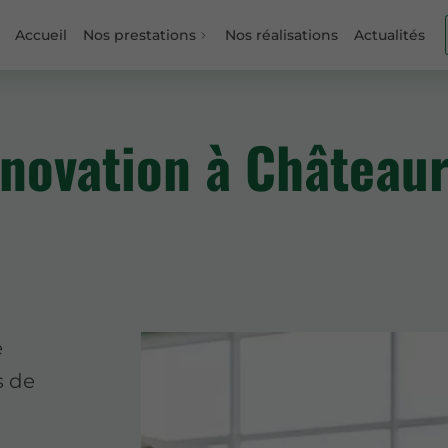
Accueil
Nos prestations
Nos réalisations
Actualités
énovation à Château
e
s de